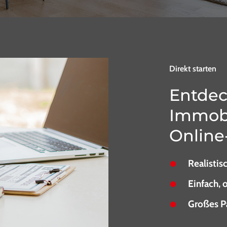
Direkt starten
Entdec
Immobi
Online
Realistis
Einfach, 
Großes P